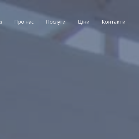
а
Про нас
Послуги
Ціни
Контакти