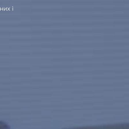
них і