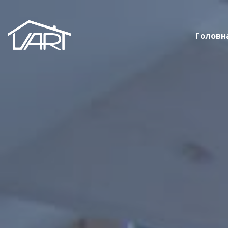
Головн